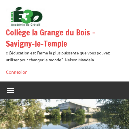
Aller
au
contenu
Collège la Grange du Bois –
Savigny-le-Temple
« L’éducation est l’arme la plus puissante que vous pouvez
utiliser pour changer le monde". Nelson Mandela
Connexion