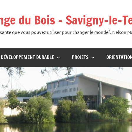
ange du Bois – Savigny-le-T
uissante que vous pouvez utiliser pour changer le monde". Nelson 
U DÉVELOPPEMENT DURABLE
PROJETS
ORIENTATIO