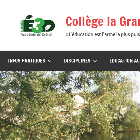
Aller
au
Collège la Gr
contenu
« L’éducation est l’arme la plus p
INFOS PRATIQUES
DISCIPLINES
ÉDUCATION A