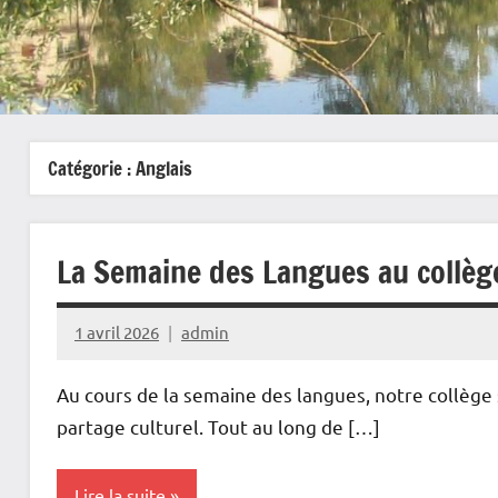
Catégorie :
Anglais
La Semaine des Langues au collèg
1 avril 2026
admin
Au cours de la semaine des langues, notre collège 
partage culturel. Tout au long de […]
Lire la suite