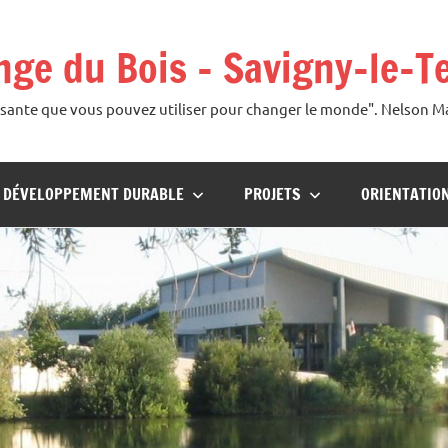
ange du Bois – Savigny-le-T
uissante que vous pouvez utiliser pour changer le monde". Nelson 
U DÉVELOPPEMENT DURABLE
PROJETS
ORIENTATIO