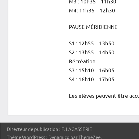
M3 : 10h35 – 11h30
M4: 11h35 – 12h30
PAUSE MÉRIDIENNE
S1 : 12h55 – 13h50
S2 : 13h55 – 14h50
Récréation
S3 : 15h10 – 16h05
S4 : 16h10 – 17h05
Les élèves peuvent être accuei
Directeur de publication : F. LAGASSERIE
Thème WordPress : Dynamico par ThemeZee.