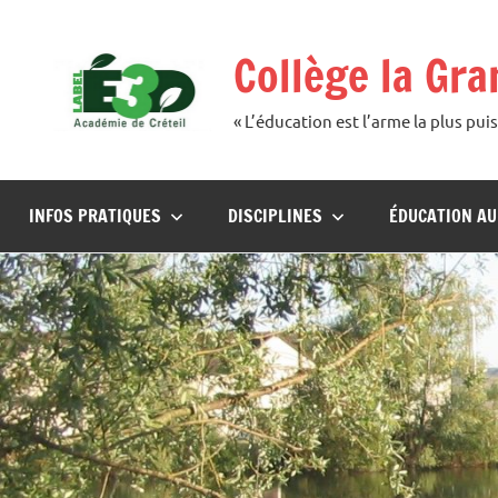
Aller
au
Collège la Gr
contenu
« L’éducation est l’arme la plus p
INFOS PRATIQUES
DISCIPLINES
ÉDUCATION A