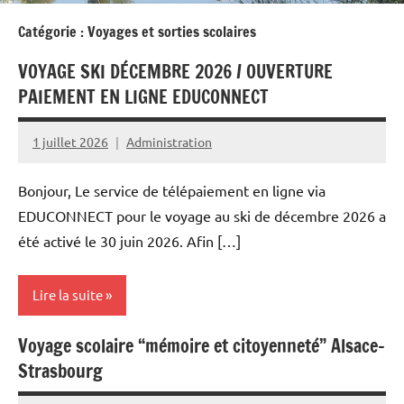
Catégorie :
Voyages et sorties scolaires
VOYAGE SKI DÉCEMBRE 2026 / OUVERTURE
PAIEMENT EN LIGNE EDUCONNECT
1 juillet 2026
Administration
Bonjour, Le service de télépaiement en ligne via
EDUCONNECT pour le voyage au ski de décembre 2026 a
été activé le 30 juin 2026. Afin […]
Lire la suite
Voyage scolaire “mémoire et citoyenneté” Alsace-
Actualités
Strasbourg
EPS