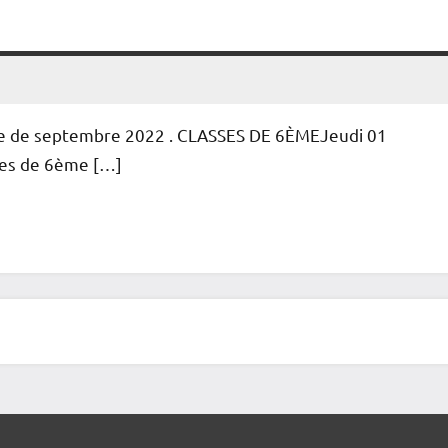
rée de septembre 2022 . CLASSES DE 6ÈMEJeudi 01
ves de 6ème […]