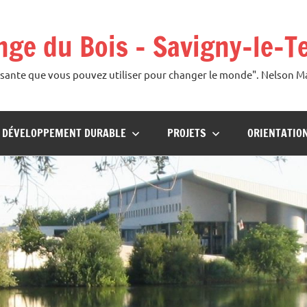
ange du Bois – Savigny-le-T
uissante que vous pouvez utiliser pour changer le monde". Nelson 
U DÉVELOPPEMENT DURABLE
PROJETS
ORIENTATIO