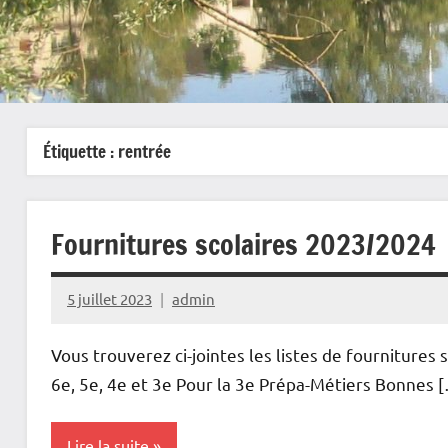
Étiquette :
rentrée
Fournitures scolaires 2023/2024
5 juillet 2023
admin
Vous trouverez ci-jointes les listes de fournitures
6e, 5e, 4e et 3e Pour la 3e Prépa-Métiers Bonnes 
Lire la suite