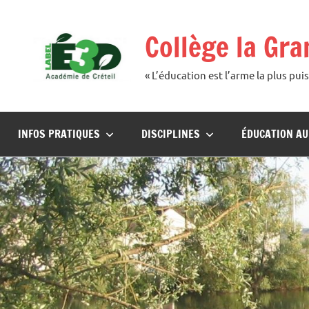
Aller
au
Collège la Gr
contenu
« L’éducation est l’arme la plus p
INFOS PRATIQUES
DISCIPLINES
ÉDUCATION A