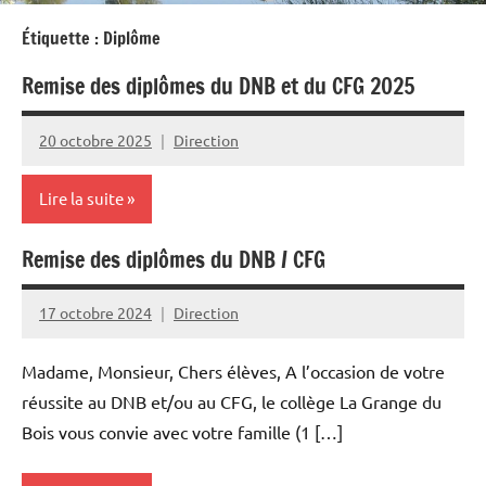
Étiquette :
Diplôme
Remise des diplômes du DNB et du CFG 2025
20 octobre 2025
Direction
Lire la suite
Remise des diplômes du DNB / CFG
Actualités
17 octobre 2024
Direction
Madame, Monsieur, Chers élèves, A l’occasion de votre
réussite au DNB et/ou au CFG, le collège La Grange du
Bois vous convie avec votre famille (1 […]