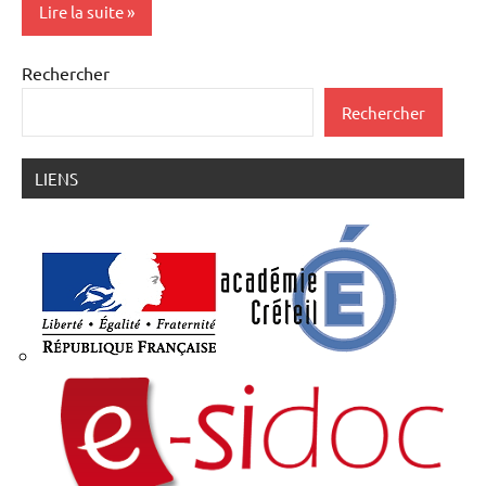
Lire la suite
Rechercher
Actualités
Rechercher
LIENS