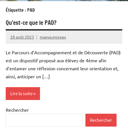
Étiquette :
PAD
Qu’est-ce que le PAD?
28 août 2023
maeva.moreau
Le Parcours d’Accompagnement et de Découverte (PAD)
est un dispositif proposé aux élèves de 4ème afin
d’entamer une réflexion concernant leur orientation et,
ainsi, anticiper un […]
Lire la suite
Rechercher
PAD
Rechercher