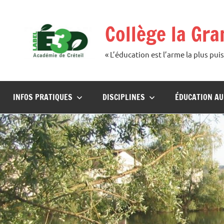
Aller
au
Collège la Gr
contenu
« L’éducation est l’arme la plus p
INFOS PRATIQUES
DISCIPLINES
ÉDUCATION A