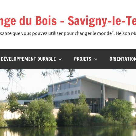
ange du Bois – Savigny-le-T
uissante que vous pouvez utiliser pour changer le monde". Nelson 
U DÉVELOPPEMENT DURABLE
PROJETS
ORIENTATIO