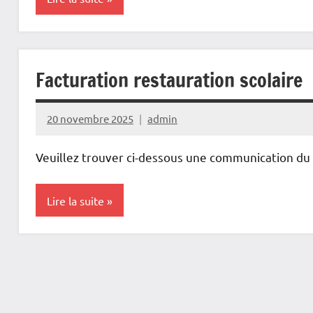
Informations
administratives
Facturation restauration scolaire
20 novembre 2025
admin
Veuillez trouver ci-dessous une communication du
Lire la suite
Actualités