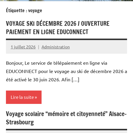
Étiquette :
voyage
VOYAGE SKI DÉCEMBRE 2026 / OUVERTURE
PAIEMENT EN LIGNE EDUCONNECT
1 juillet 2026
Administration
Bonjour, Le service de télépaiement en ligne via
EDUCONNECT pour le voyage au ski de décembre 2026 a
été activé le 30 juin 2026. Afin […]
Lire la suite
Voyage scolaire “mémoire et citoyenneté” Alsace-
Actualités
Strasbourg
EPS