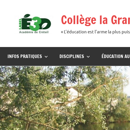
Aller
au
Collège la Gr
contenu
« L’éducation est l’arme la plus p
INFOS PRATIQUES
DISCIPLINES
ÉDUCATION A