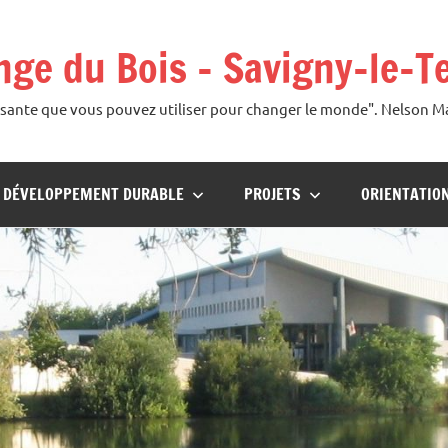
ange du Bois – Savigny-le-T
uissante que vous pouvez utiliser pour changer le monde". Nelson 
U DÉVELOPPEMENT DURABLE
PROJETS
ORIENTATIO