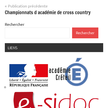
Navigation
Publication précédente
Championnats d académie de cross country
de
l’article
Rechercher
Rechercher
LIENS