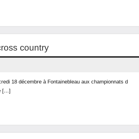
ross country
rcredi 18 décembre à Fontainebleau aux championnats d
e […]