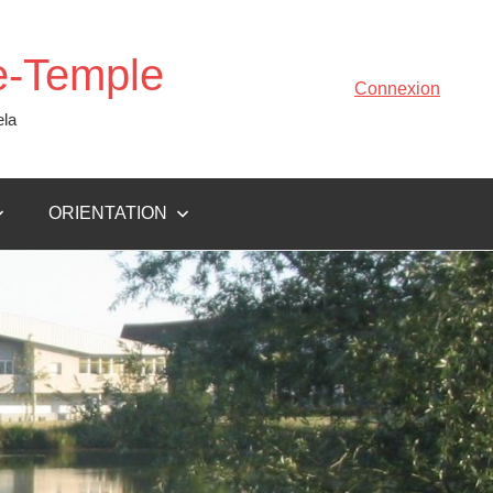
le-Temple
Connexion
ela
ORIENTATION