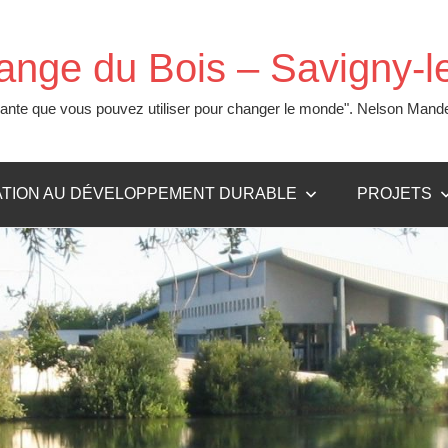
range du Bois – Savigny-
issante que vous pouvez utiliser pour changer le monde". Nelson Mand
TION AU DÉVELOPPEMENT DURABLE
PROJETS