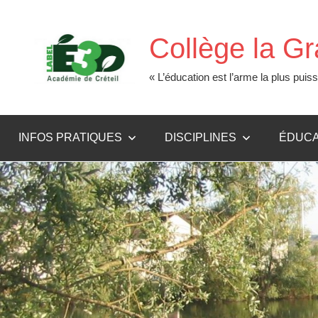
Aller
au
Collège la G
contenu
« L’éducation est l’arme la plus pu
INFOS PRATIQUES
DISCIPLINES
ÉDUCA