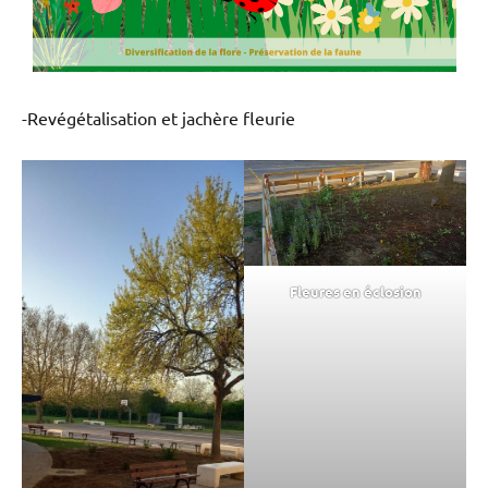
-Revégétalisation et jachère fleurie
Fleures en éclosion