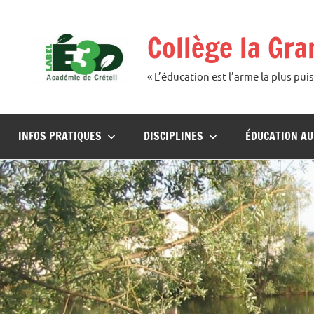
Aller
au
Collège la Gr
contenu
« L’éducation est l’arme la plus p
INFOS PRATIQUES
DISCIPLINES
ÉDUCATION A