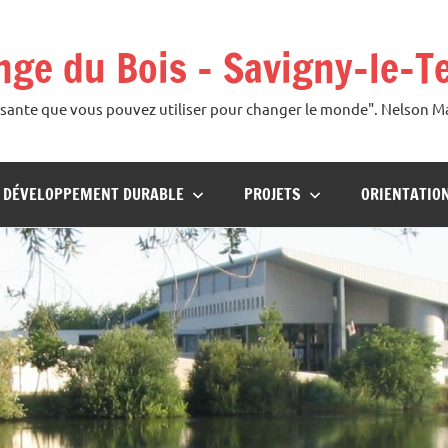
ange du Bois – Savigny-le-T
uissante que vous pouvez utiliser pour changer le monde". Nelson 
U DÉVELOPPEMENT DURABLE
PROJETS
ORIENTATIO