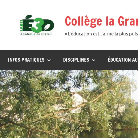
Aller
au
Collège la Gr
contenu
« L’éducation est l’arme la plus p
INFOS PRATIQUES
DISCIPLINES
ÉDUCATION A