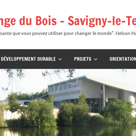
ange du Bois – Savigny-le-T
uissante que vous pouvez utiliser pour changer le monde". Nelson 
U DÉVELOPPEMENT DURABLE
PROJETS
ORIENTATIO