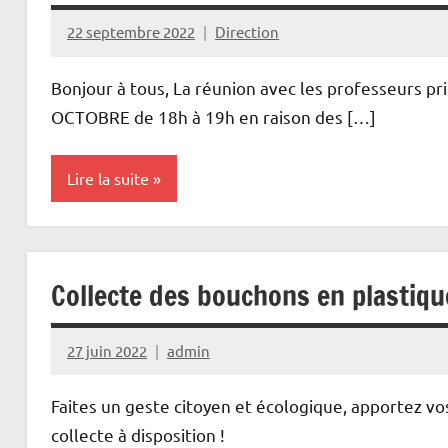
22 septembre 2022
Direction
Bonjour à tous, La réunion avec les professeurs pri
OCTOBRE de 18h à 19h en raison des […]
Lire la suite
Actualités
Collecte des bouchons en plastiqu
27 juin 2022
admin
Faites un geste citoyen et écologique, apportez v
collecte à disposition !