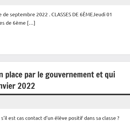
rée de septembre 2022 . CLASSES DE 6ÈMEJeudi 01
ves de 6ème […]
n place par le gouvernement et qui
anvier 2022
s’il est cas contact d’un élève positif dans sa classe ?