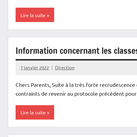
Lire la suite
Actualités
Information concernant les classe
7 janvier 2022
Direction
Chers Parents, Suite à la très forte recrudescenc
contraints de revenir au protocole précédent pour
Lire la suite
Actualités