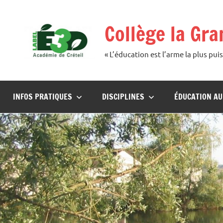
Aller
au
Collège la Gr
contenu
« L’éducation est l’arme la plus p
INFOS PRATIQUES
DISCIPLINES
ÉDUCATION A