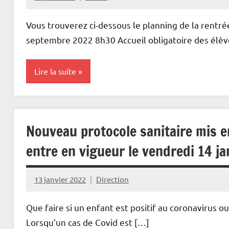
Vous trouverez ci-dessous le planning de la rent
septembre 2022 8h30 Accueil obligatoire des élè
Lire la suite
Actualités
Informations
Nouveau protocole sanitaire mis e
administratives
entre en vigueur le vendredi 14 j
13 janvier 2022
Direction
Que faire si un enfant est positif au coronavirus ou 
Lorsqu’un cas de Covid est […]