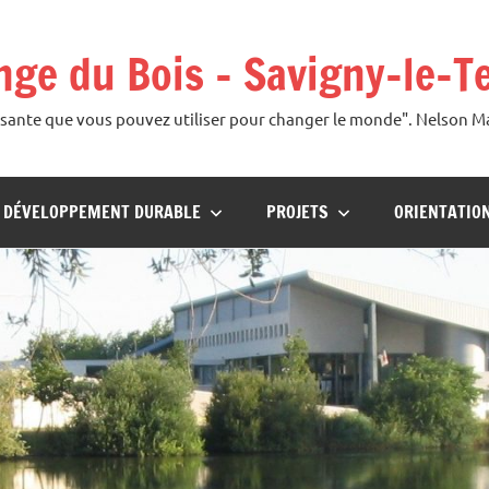
ange du Bois – Savigny-le-T
uissante que vous pouvez utiliser pour changer le monde". Nelson 
U DÉVELOPPEMENT DURABLE
PROJETS
ORIENTATIO