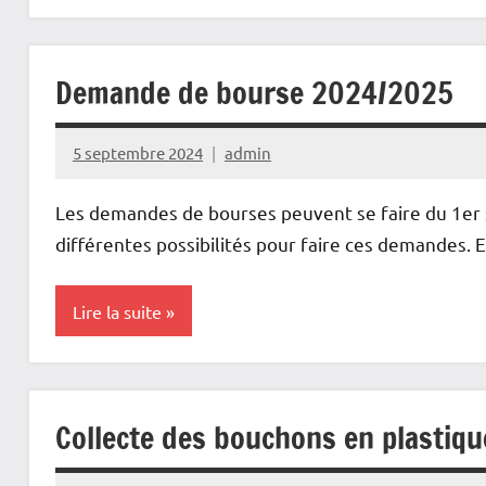
Non
classé
Demande de bourse 2024/2025
5 septembre 2024
admin
Les demandes de bourses peuvent se faire du 1er 
différentes possibilités pour faire ces demandes. 
Lire la suite
Non
classé
Collecte des bouchons en plastiqu