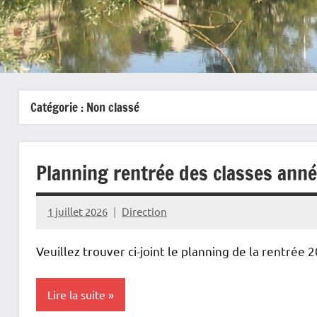
Catégorie :
Non classé
Planning rentrée des classes ann
1 juillet 2026
Direction
Veuillez trouver ci-joint le planning de la rentrée 
Lire la suite