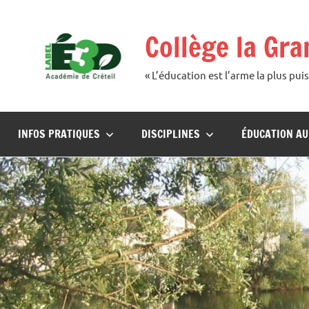
Aller
au
Collège la Gr
contenu
« L’éducation est l’arme la plus p
INFOS PRATIQUES
DISCIPLINES
ÉDUCATION A