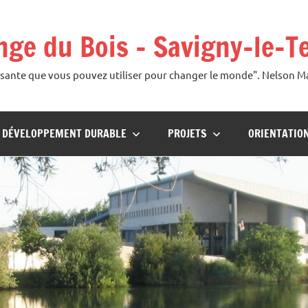
ange du Bois – Savigny-le-T
uissante que vous pouvez utiliser pour changer le monde". Nelson 
U DÉVELOPPEMENT DURABLE
PROJETS
ORIENTATIO