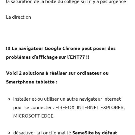
la saturation de la boite du collège si il n’y a pas urgence
La direction
!!! Le navigateur Google Chrome peut poser des
problèmes d’affichage sur l’ENT77 !!
Voici 2 solutions à réaliser sur ordinateur ou
Smartphone-tablette :
installer et-ou utiliser un autre navigateur Internet
pour se connecter : FIREFOX, INTERNET EXPLORER,
MICROSOFT EDGE
désactiver la fonctionnalité
SameSite by défaut