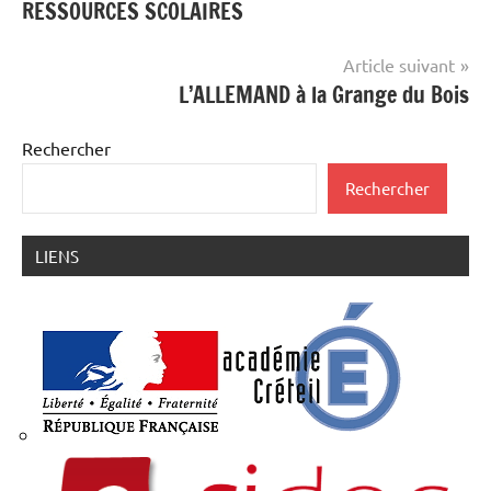
RESSOURCES SCOLAIRES
de
l’article
Article suivant
L’ALLEMAND à la Grange du Bois
Rechercher
Rechercher
LIENS