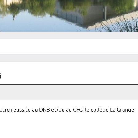
G
otre réussite au DNB et/ou au CFG, le collège La Grange