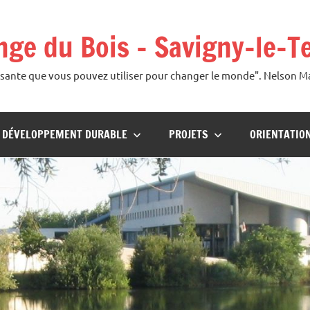
ange du Bois – Savigny-le-T
uissante que vous pouvez utiliser pour changer le monde". Nelson 
U DÉVELOPPEMENT DURABLE
PROJETS
ORIENTATIO