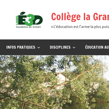
Aller
au
Collège la Gr
contenu
« L’éducation est l’arme la plus p
INFOS PRATIQUES
DISCIPLINES
ÉDUCATION A