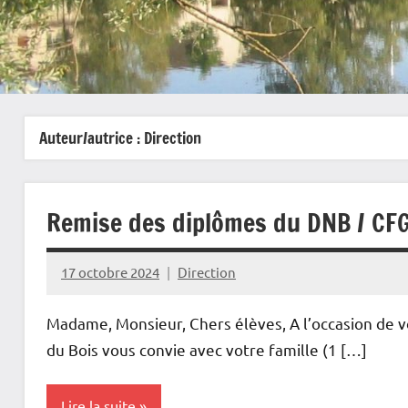
Auteur/autrice :
Direction
Remise des diplômes du DNB / CF
17 octobre 2024
Direction
Madame, Monsieur, Chers élèves, A l’occasion de v
du Bois vous convie avec votre famille (1 […]
Lire la suite