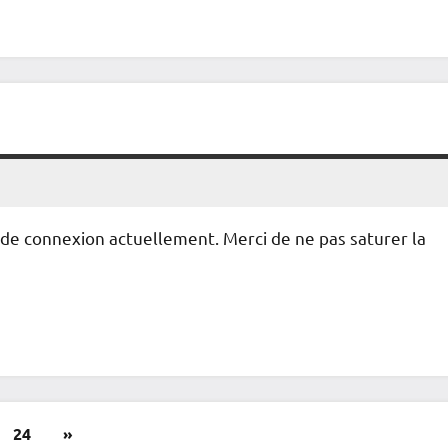
e connexion actuellement. Merci de ne pas saturer la
Articles
24
»