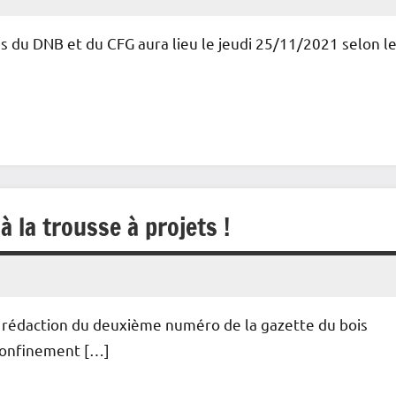
s du DNB et du CFG aura lieu le jeudi 25/11/2021 selon l
 la trousse à projets !
a rédaction du deuxième numéro de la gazette du bois
 confinement […]