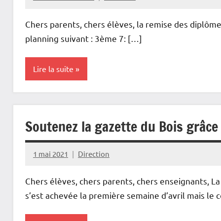
Chers parents, chers élèves, la remise des diplôme
planning suivant : 3ème 7: […]
Lire la suite
Actualités
Soutenez la gazette du Bois grâce à
1 mai 2021
Direction
Chers élèves, chers parents, chers enseignants, L
s’est achevée la première semaine d’avril mais le