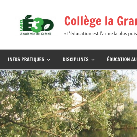
Aller
au
Collège la Gr
contenu
« L’éducation est l’arme la plus p
INFOS PRATIQUES
DISCIPLINES
ÉDUCATION A