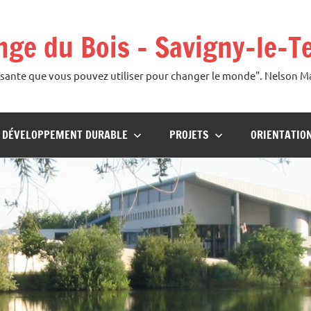
ange du Bois – Savigny-le-T
uissante que vous pouvez utiliser pour changer le monde". Nelson 
U DÉVELOPPEMENT DURABLE
PROJETS
ORIENTATIO