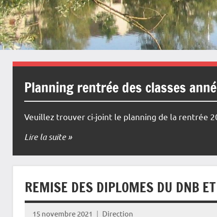
Planning rentrée des classes ann
Veuillez trouver ci-joint le planning de la rentrée 
Lire la suite
REMISE DES DIPLOMES DU DNB ET
15 novembre 2021
Direction