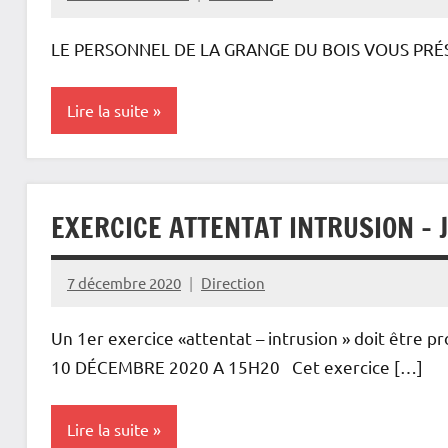
LE PERSONNEL DE LA GRANGE DU BOIS VOUS PRÉ
Lire la suite
Non
classé
EXERCICE ATTENTAT INTRUSION – 
7 décembre 2020
Direction
Un 1er exercice «attentat – intrusion » doit être 
10 DÉCEMBRE 2020 A 15H20 Cet exercice […]
Lire la suite