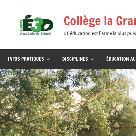
Aller
au
Collège la Gr
contenu
« L’éducation est l’arme la plus p
INFOS PRATIQUES
DISCIPLINES
ÉDUCATION A