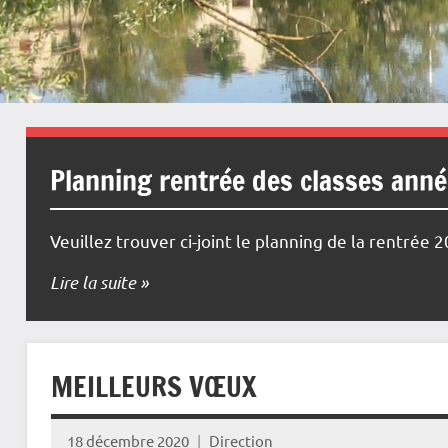
Planning rentrée des classes ann
Veuillez trouver ci-joint le planning de la rentrée 
Lire la suite
MEILLEURS VŒUX
18 décembre 2020
Direction