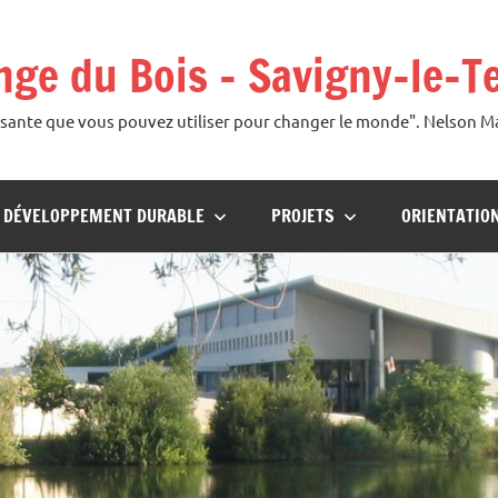
ange du Bois – Savigny-le-T
uissante que vous pouvez utiliser pour changer le monde". Nelson 
U DÉVELOPPEMENT DURABLE
PROJETS
ORIENTATIO