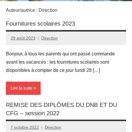
Auteur/autrice :
Direction
Fournitures scolaires 2023
29 août 2023
Direction
Bonjour, à tous les parents qui ont passé commande
avant les vacances :​ les fournitures scolaires sont
disponibles à compter de ce jour lundi 28 […]
Lire la suite
REMISE DES DIPLÔMES DU DNB ET DU
Actualités
CFG – session 2022
7 octobre 2022
Direction