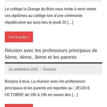
Le collège la Grange du Bois vous invite à venir retirer
vos diplômes au collège lors d’une cérémonie
républicaine qui aura lieu le jeudi 20 […]
Lire la suite
Réunion avec les professeurs principaux de
Actualités
5ème, 4ème, 3ème et les parents
22 septembre 2022
Direction
Bonjour à tous, La réunion avec les professeurs
principaux et les parents est reportée au : JEUDI 6
OCTOBRE de 18h à 19h en raison des […]